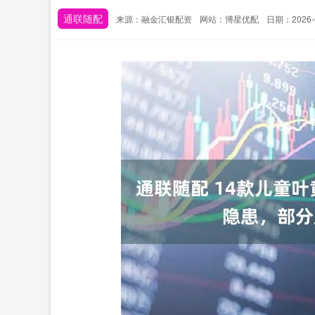
通联随配
来源：融金汇银配资
网站：博星优配
日期：2026-04