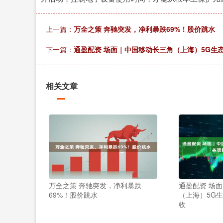
上一篇：
万全之策 奔驰突发，净利暴跌69%！股价跳水
下一篇：
通盈配资 场面｜中国移动长三角（上海）5G生
相关文章
万全之策 奔驰突发，净利暴跌
通盈配资 场
69%！股价跳水
（上海）5G
收