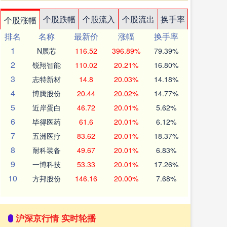
个股跌幅
个股流入
个股流出
换手率
个股涨幅
排名
名称
最新价
涨幅
换手率
1
N展芯
116.52
396.89%
79.39%
2
锐翔智能
110.02
20.21%
16.80%
3
志特新材
14.8
20.03%
14.18%
4
博腾股份
20.44
20.02%
14.77%
5
近岸蛋白
46.72
20.01%
5.62%
6
毕得医药
61.6
20.01%
6.12%
7
五洲医疗
83.62
20.01%
18.37%
8
耐科装备
49.67
20.01%
6.83%
9
一博科技
53.33
20.01%
17.26%
10
方邦股份
146.16
20.00%
7.68%
沪深京行情 实时轮播