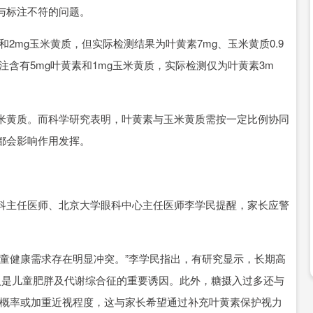
与标注不符的问题。
2mg玉米黄质，但实际检测结果为叶黄素7mg、玉米黄质0.9
注含有5mg叶黄素和1mg玉米黄质，实际检测仅为叶黄素3m
黄质。而科学研究表明，叶黄素与玉米黄质需按一定比例协同
都会影响作用发挥。
主任医师、北京大学眼科中心主任医师李学民提醒，家长应警
健康需求存在明显冲突。”李学民指出，有研究显示，长期高
入是儿童肥胖及代谢综合征的重要诱因。此外，糖摄入过多还与
的概率或加重近视程度，这与家长希望通过补充叶黄素保护视力