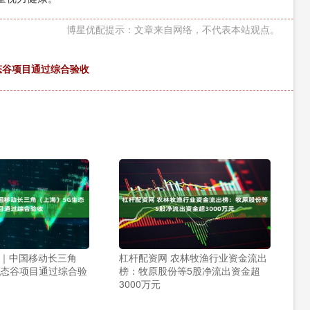
博星优配提示：文章来自网络，不代表本站观点。
态谷项目通过综合验收
面｜中国移动长三角
杠杆配资网 农林牧渔行业资金流出
生态谷项目通过综合验
榜：牧原股份等5股净流出资金超
3000万元