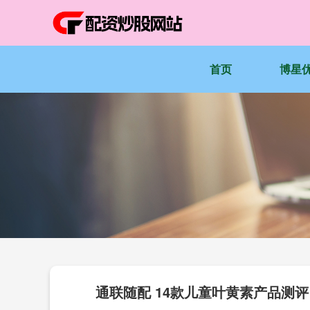
首页
博星
通联随配 14款儿童叶黄素产品测