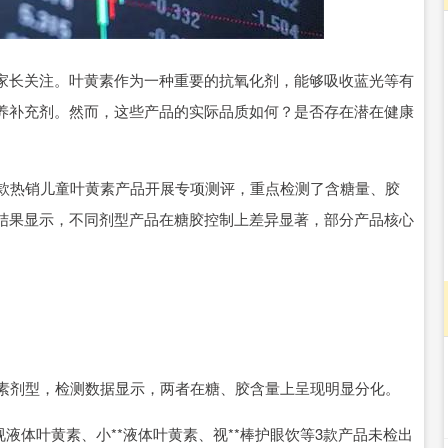
沪深300
4694.44
.42%
43.13
0.93%
长关注。叶黄素作为一种重要的抗氧化剂，能够吸收蓝光等有
养补充剂。然而，这些产品的实际品质如何？是否存在潜在健康
款热销儿童叶黄素产品开展专项测评，重点检测了含糖量、胶
结果显示，不同剂型产品在糖胶控制上差异显著，部分产品核心
素剂型，检测数据显示，两者在糖、胶含量上呈现明显分化。
体叶黄素、小**液体叶黄素、视**棒护眼饮等3款产品未检出