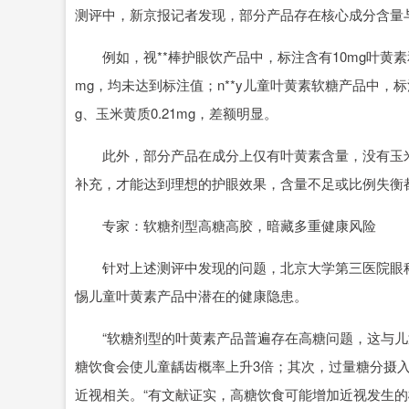
测评中，新京报记者发现，部分产品存在核心成分含量
例如，视**棒护眼饮产品中，标注含有10mg叶黄素和
mg，均未达到标注值；n**y儿童叶黄素软糖产品中，标
g、玉米黄质0.21mg，差额明显。
此外，部分产品在成分上仅有叶黄素含量，没有玉米
补充，才能达到理想的护眼效果，含量不足或比例失衡
专家：软糖剂型高糖高胶，暗藏多重健康风险
针对上述测评中发现的问题，北京大学第三医院眼科
惕儿童叶黄素产品中潜在的健康隐患。
“软糖剂型的叶黄素产品普遍存在高糖问题，这与儿童
糖饮食会使儿童龋齿概率上升3倍；其次，过量糖分摄
近视相关。“有文献证实，高糖饮食可能增加近视发生