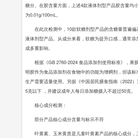
糖分。在胶含量方面，上述4款液体剂型产品胶含量均小于
为0.01g/100mL。
在此次检测中，10款软糖剂型产品的含糖量普遍偏高。
液体剂型产品。从成分来看，软糖为提升口感，通常添
成多重影响。
根据《GB 2760-2024 食品添加剂使用标准》
明胶作为食品添加剂在食物中的功能为增稠剂，但该标
生产需要适量使用。另据《中国居民膳食指南（2022）
5克以下 ，并建议成年人每日添加糖摄入不超过50克。
核心成分检测：
部分产品核心成分含量与标示不符
叶黄素、玉米黄质是儿童叶黄素产品的核心成分，二