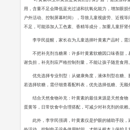
用，含量不足会降低蓝光过滤和抗氧化能力，增加眼损
户外活动、控制屏幕时间），导致儿童视疲劳、近视等
不足，可能添加人工色素、香精等成分，加重儿童肝肾
李学民提醒，家长在为儿童选择叶黄素产品时，需
不把补充剂当糖果：许多叶黄素软糖因口味香甜，易
谢负担，补充剂应严格控制剂量，不能让孩子随意食用
优先选择专业剂型：从健康角度，液体剂型在糖、胶
若选择软糖，需仔细查看配料表，优先选择低糖、无额
结合天然食物补充：叶黄素的最佳来源是天然食物，
蛋黄等，日常饮食中合理搭配，可减少对补充剂的依赖
此外，李学民强调，叶黄素仅是护眼的辅助手段，家
外活动，控制电子设备使用时间，才能从根本上保护儿