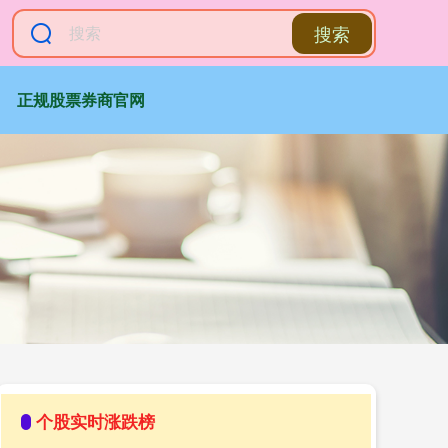
搜索
正规股票券商官网
个股实时涨跌榜