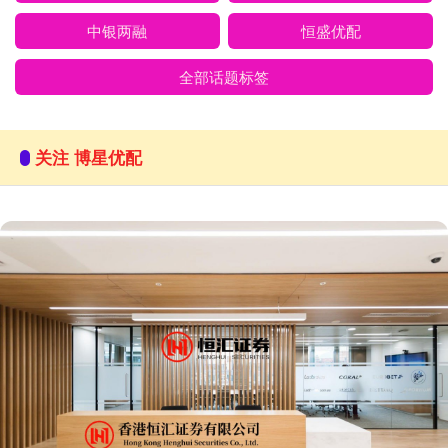
中银两融
恒盛优配
全部话题标签
关注 博星优配