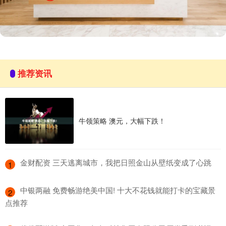
推荐资讯
牛领策略 澳元，大幅下跌！
​金财配资 三天逃离城市，我把日照金山从壁纸变成了心跳
1
​中银两融 免费畅游绝美中国! 十大不花钱就能打卡的宝藏景
2
点推荐