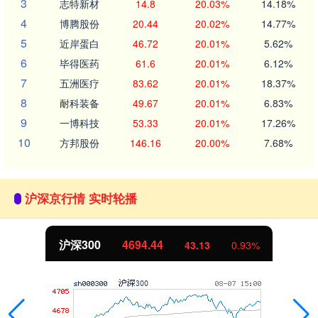
3
志特新材
14.8
20.03%
14.18%
4
博腾股份
20.44
20.02%
14.77%
5
近岸蛋白
46.72
20.01%
5.62%
6
毕得医药
61.6
20.01%
6.12%
7
五洲医疗
83.62
20.01%
18.37%
8
耐科装备
49.67
20.01%
6.83%
9
一博科技
53.33
20.01%
17.26%
10
方邦股份
146.16
20.00%
7.68%
沪深京行情 实时轮播
沪深300
4694.44
43.13
0.93%