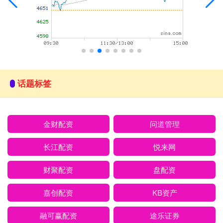
话题标签
金财配资
问道管理
长江配资
悦来网
财聚配资
盘配资
嘉创配资
KB资产
融可赢配资
途乐证券