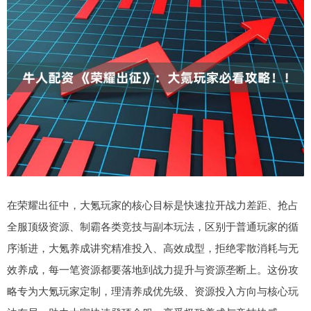
在荣耀出征中，大氪玩家的核心目标是快速拉开战力差距、抢占
全服顶级资源、制霸各类竞技与副本玩法，区别于普通玩家的循
序渐进，大氪养成讲究精准投入、高效成型，拒绝零散消耗与无
效养成，每一笔资源都要落地到战力提升与资源垄断上。这份攻
略专为大氪玩家定制，理清养成优先级、资源投入方向与核心玩