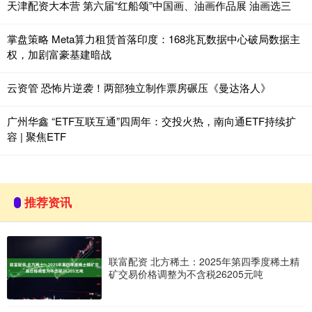
天津配资大本营 第六届“红船颂”中国画、油画作品展 油画选三
掌盘策略 Meta算力租赁首落印度：168兆瓦数据中心破局数据主
权，加剧富豪基建暗战
云资管 恐怖片逆袭！两部独立制作票房碾压《曼达洛人》
广州华鑫 “ETF互联互通”四周年：交投火热，南向通ETF持续扩
容 | 聚焦ETF
推荐资讯
联富配资 北方稀土：2025年第四季度稀土精
矿交易价格调整为不含税26205元吨