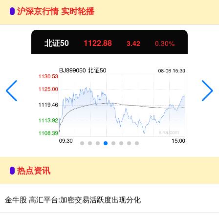
沪深京行情 实时轮播
北证50
1122.88
3.42
0.30%
热点资讯
金牛股 高汇平台:加密交易活跃度出现分化