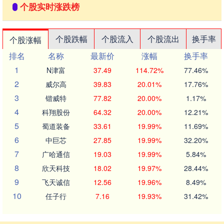
个股实时涨跌榜
个股跌幅
个股流入
个股流出
换手率
个股涨幅
排名
名称
最新价
涨幅
换手率
1
N津富
37.49
114.72%
77.46%
2
威尔高
39.83
20.01%
17.76%
3
锴威特
77.82
20.00%
1.17%
4
科翔股份
64.32
20.00%
12.21%
5
蜀道装备
33.61
19.99%
11.69%
6
中巨芯
27.85
19.99%
32.20%
7
广哈通信
19.03
19.99%
5.84%
8
欣天科技
18.02
19.97%
28.44%
9
飞天诚信
12.56
19.96%
8.49%
10
任子行
7.16
19.93%
31.42%