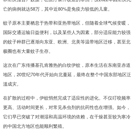
亡的病例就达58万，其中近80%是免疫力较低的儿童。
蚊子原本主要栖息于热带和亚热带地区，但随着全球气候变暖，
国际交通运输日益便利，以及某些人为因素，部分适应能力较强
的蚊子种群已逐渐向东亚、欧洲、北美等温带地区迁移，甚至北
极圈也有大量蚊子生存。
这次在广东传播基孔肯雅热的白纹伊蚊，原本生活在东南亚赤道
地区，20世纪70年代开始向北蔓延，最终在整个中国东部地区泛
滥成灾。
在扩散的过程中，伊蚊悄然完成了适应性的进化。不仅叮咬频率
更高、活动时间更长，对常见杀虫剂的抗药性也在增强。如今，
它们早已突破了对潮湿和高温环境的依赖，在干燥甚至较为寒冷
的中国北方地区也能顺利繁殖。