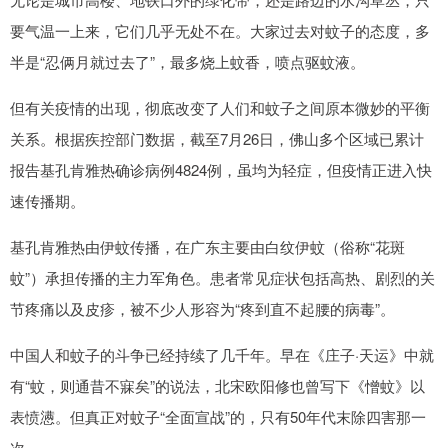
要气温一上来，它们几乎无处不在。大家过去对蚊子的态度，多
半是“忍俩月就过去了”，最多烧上蚊香，喷点驱蚊液。
但有关疫情的出现，彻底改变了人们和蚊子之间原本微妙的平衡
关系。根据疾控部门数据，截至7月26日，佛山多个区域已累计
报告基孔肯雅热确诊病例4824例，虽均为轻症，但疫情正进入快
速传播期。
基孔肯雅热由伊蚊传播，在广东主要由白纹伊蚊（俗称“花斑
蚊”）承担传播的主力军角色。患者常见症状包括高热、剧烈的关
节疼痛以及皮疹，被不少人形容为“疼到直不起腰的病毒”。
中国人和蚊子的斗争已经持续了几千年。早在《庄子·天运》中就
有“蚊，则通昔不寐矣”的说法，北宋欧阳修也曾写下《憎蚊》以
表愤懑。但真正对蚊子“全面宣战”的，只有50年代末除四害那一
次。