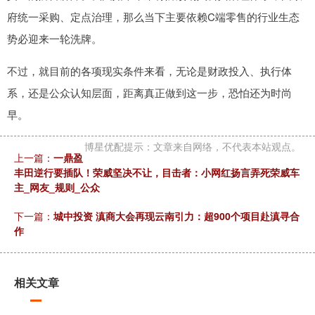
府统一采购、定点治理，那么当下主要依赖C端零售的行业生态
势必迎来一轮洗牌。
不过，就目前的各项现实条件来看，无论是财政投入、执行体
系，还是公众认知层面，距离真正做到这一步，恐怕还为时尚
早。
博星优配提示：文章来自网络，不代表本站观点。
上一篇：
一鼎盈
丰田逆行要插队！荣威坚决不让，目击者：小网红扬言弄死荣威车
主_网友_规则_公众
下一篇：
城中投资 滇商大会再现云南引力：超900个项目赴滇寻合
作
相关文章