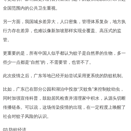
全国范围内的公共卫生重视。
另一方面，我国城乡差异大，人口密集，管理体系复杂，地方执
行力存在差异，也难以像新加坡那样实现全覆盖、高压式的监
管。
更重要的是，所有中国人似乎都认为蚊子是自然界的生物，多一
些少一点都是“自然”的，不需要管，也管不了。
此次疫情之后，广东等地已经开始尝试采用更系统的防蚊机制。
比如，广东已在部分公园和湖泊中投放“灭蚊鱼”来控制蚊幼虫，
同时加强宣传科普，鼓励居民检查并清理家中积水，从源头切断
传播链条。可以说，这场传染疫情的出现，在一定程度上唤醒了
社会对蚊子风险的认识。
03 防蚊经济