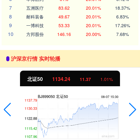
7
五洲医疗
83.62
20.01%
18.37%
8
耐科装备
49.67
20.01%
6.83%
9
一博科技
53.33
20.01%
17.26%
10
方邦股份
146.16
20.00%
7.68%
沪深京行情 实时轮播
北证50
1134.24
11.37
1.01%