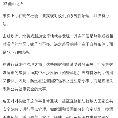
02 他山之石
事实上，在现代社会，要实现对蚊虫的系统性治理并非没有办
法。
去过欧洲、北美或新加坡等地就会发现，其实即便是热带或者相
对湿润的地区，蚊子也不多。决定差异的并非在于自然条件，而
是“人为”的结果。
在进行系统性治理之前，这些国家都曾遭受过登革热、疟疾等蚊
媒病毒的威胁，而其中不少疾病（如登革热）没有特效药，传播
又极快。因此，防蚊在这些国家远不止是生活小事，而是直接关
系到公共健康安全的大事。
各国对对抗蚊子这件事非常重视，甚至直接把防蚊纳入国家公共
安全范畴，进行重点管理。如欧洲和美国部分州会定期统一喷洒
杀虫药剂，重点覆盖下水道、绿地、积水死角等蚊虫易繁殖区