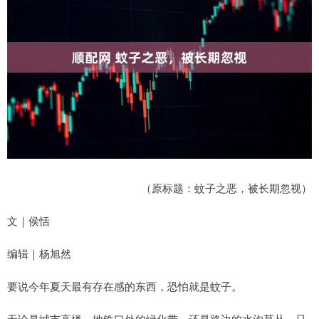
（原标题：蚊子之恶，被长期忽视）
文｜侯恬
编辑｜杨旭然
要说今年夏天最有存在感的东西，恐怕就是蚊子。
无论是城市高楼、地铁口外的绿化带，还是路边的水沟草丛，只