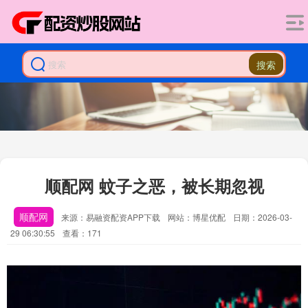
搜索
顺配网 蚊子之恶，被长期忽视
顺配网
来源：易融资配资APP下载
网站：博星优配
日期：2026-03-
29 06:30:55
查看：171