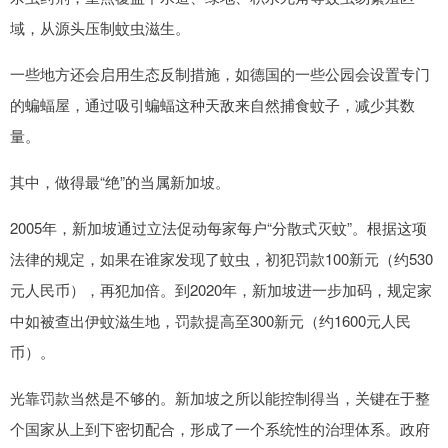
域，从源头压制蚊虫滋生。
一些地方还会启用生态反制措施，如德国的一些公园会设置专门
的蝙蝠屋，通过吸引蝙蝠这种天敌来自然捕食蚊子，减少其数
量。
其中，做得最“绝”的当属新加坡。
2005年，新加坡通过立法促动每家每户“分散式灭蚊”。根据这项
法律的规定，如果在谁家发现了蚊虫，初犯罚款100新元（约530
元人民币），再犯加倍。到2020年，新加坡进一步加码，规定家
中如被查出伊蚊滋生地，罚款提高至300新元（约1600元人民
币）。
光靠罚款当然是不够的。新加坡之所以能控制得当，关键在于整
个国家从上到下密切配合，形成了一个系统性的治理体系。政府