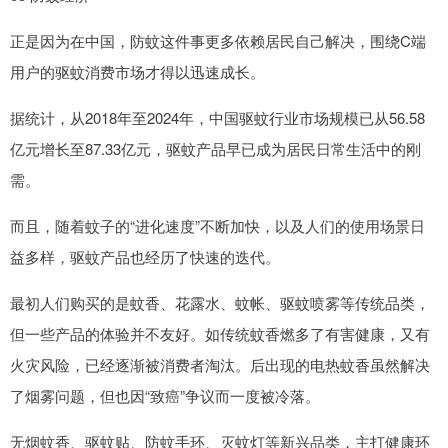
正是因为在中国，防蚊这件事更多依赖居民自己解决，围绕C端
用户的驱蚊消费市场才得以迅速成长。
据统计，从2018年至2024年，中国驱蚊行业市场规模已从56.58
亿元增长至87.33亿元，驱蚊产品早已成为居民日常生活中的刚
需。
而且，随着蚊子的“进化速度”不断加快，以及人们的使用场景日
益多样，驱蚊产品也经历了快速的迭代。
最初人们购买的是蚊香、花露水、蚊帐、驱蚊喷雾等传统品类，
但一些产品的体验并不友好。如传统蚊香燃多了有害健康，又有
火灾风险，已经逐渐被消费者淘汰。后出现的电热蚊香虽然解决
了烟雾问题，但也因“致癌”争议而一度被冷落。
无烟蚊香、驱蚊贴、防蚊手环、灭蚊灯等新兴品类，主打健康环