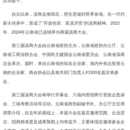
目30多个。
自古以来，滇商走南闯北，把生意做到世界各地。在一代代
薪火传承中，形成了“开放包容、富滇济世”的滇商精神。2023
年、2024年云南省已连续举办两届滇商大会。
第三届滇商大会由云南省政协主办，云南省政协办公厅、云
南省工商业联合会、中国民主建国会云南省委员会、云南省滇商
总会承办。届时，来自云南省的知名企业家、海内外有志投资云
南的企业家、商会协会以及相关部门负责人约300名嘉宾将参
会。
第三届滇商大会将举行开幕会、六场内部招商引资政企恳谈
会、三场考察活动等活动。云南省政协副秘书长、办公厅主任周
胡荣介绍，在去年的基础上，本届大会在嘉宾邀请范围、企业层
次、招商精准度及成果预期上均有提升，主要体现在邀请参会企