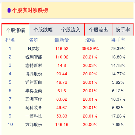
个股实时涨跌榜
个股跌幅
个股流入
个股流出
换手率
个股涨幅
排名
名称
最新价
涨幅
换手率
1
N展芯
116.52
396.89%
79.39%
2
锐翔智能
110.02
20.21%
16.80%
3
志特新材
14.8
20.03%
14.18%
4
博腾股份
20.44
20.02%
14.77%
5
近岸蛋白
46.72
20.01%
5.62%
6
毕得医药
61.6
20.01%
6.12%
7
五洲医疗
83.62
20.01%
18.37%
8
耐科装备
49.67
20.01%
6.83%
9
一博科技
53.33
20.01%
17.26%
10
方邦股份
146.16
20.00%
7.68%