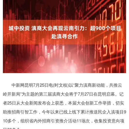
中新网昆明7月25日电(时文枝)以“聚力滇商新动能，共推云
岭开新局”为主题的第三届滇商大会将于7月27日在昆明启幕。记
者25日从大会新闻发布会上获悉，本届大会创新工作举措，切实
助推招商引智工作，今年以来已线上线下累计推送民企入滇项目9
10多个，组织省内外招商引资推介活动11场次，收集投资意向项