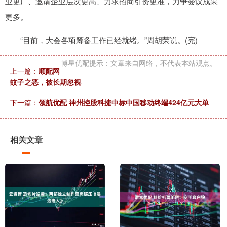
业更广、邀请企业层次更高、力求招商引资更准，力争会议成果
更多。
“目前，大会各项筹备工作已经就绪。”周胡荣说。(完)
博星优配提示：文章来自网络，不代表本站观点。
上一篇：
顺配网
蚊子之恶，被长期忽视
下一篇：
领航优配 神州控股科捷中标中国移动终端424亿元大单
相关文章